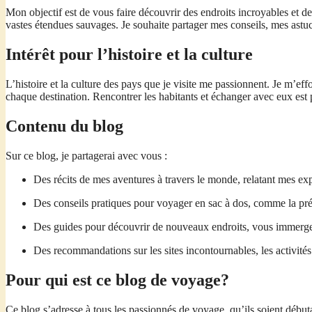
Mon objectif est de vous faire découvrir des endroits incroyables et de
vastes étendues sauvages. Je souhaite partager mes conseils, mes astuc
Intérêt pour l’histoire et la culture
L’histoire et la culture des pays que je visite me passionnent. Je m’ef
chaque destination. Rencontrer les habitants et échanger avec eux est 
Contenu du blog
Sur ce blog, je partagerai avec vous :
Des récits de mes aventures à travers le monde, relatant mes e
Des conseils pratiques pour voyager en sac à dos, comme la prép
Des guides pour découvrir de nouveaux endroits, vous immerger 
Des recommandations sur les sites incontournables, les activités
Pour qui est ce blog de voyage?
Ce blog s’adresse à tous les passionnés de voyage, qu’ils soient déb