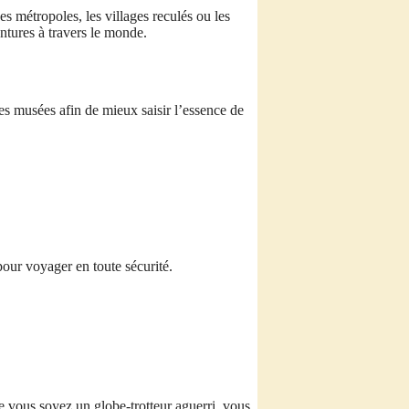
s métropoles, les villages reculés ou les
ntures à travers le monde.
les musées afin de mieux saisir l’essence de
pour voyager en toute sécurité.
 vous soyez un globe-trotteur aguerri, vous