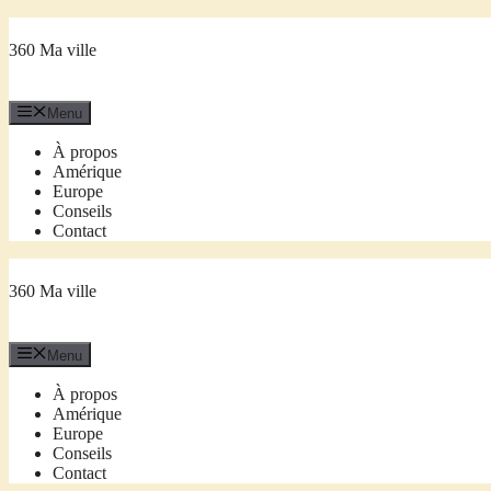
Aller
au
360 Ma ville
contenu
Menu
À propos
Amérique
Europe
Conseils
Contact
360 Ma ville
Menu
À propos
Amérique
Europe
Conseils
Contact