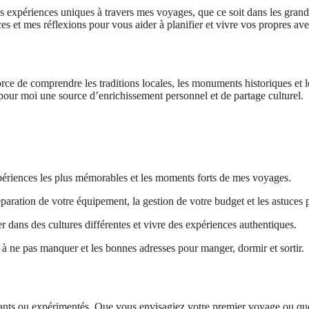
s expériences uniques à travers mes voyages, que ce soit dans les grande
es et mes réflexions pour vous aider à planifier et vivre vos propres ave
force de comprendre les traditions locales, les monuments historiques et 
pour moi une source d’enrichissement personnel et de partage culturel.
xpériences les plus mémorables et les moments forts de mes voyages.
aration de votre équipement, la gestion de votre budget et les astuces 
dans des cultures différentes et vivre des expériences authentiques.
 à ne pas manquer et les bonnes adresses pour manger, dormir et sortir.
utants ou expérimentés. Que vous envisagiez votre premier voyage ou que