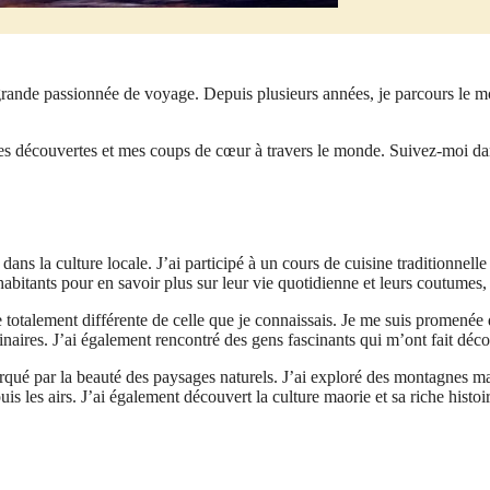
rande passionnée de voyage. Depuis plusieurs années, je parcours le m
es découvertes et mes coups de cœur à travers le monde. Suivez-moi da
s la culture locale. J’ai participé à un cours de cuisine traditionnelle o
habitants pour en savoir plus sur leur vie quotidienne et leurs coutumes
totalement différente de celle que je connaissais. Je me suis promenée d
ulinaires. J’ai également rencontré des gens fascinants qui m’ont fait déco
 par la beauté des paysages naturels. J’ai exploré des montagnes majes
is les airs. J’ai également découvert la culture maorie et sa riche hist