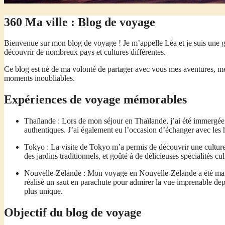
360 Ma ville : Blog de voyage
Bienvenue sur mon blog de voyage ! Je m’appelle Léa et je suis une g
découvrir de nombreux pays et cultures différentes.
Ce blog est né de ma volonté de partager avec vous mes aventures, m
moments inoubliables.
Expériences de voyage mémorables
Thaïlande : Lors de mon séjour en Thaïlande, j’ai été immergée dan
authentiques. J’ai également eu l’occasion d’échanger avec les 
Tokyo : La visite de Tokyo m’a permis de découvrir une culture 
des jardins traditionnels, et goûté à de délicieuses spécialités c
Nouvelle-Zélande : Mon voyage en Nouvelle-Zélande a été marqué
réalisé un saut en parachute pour admirer la vue imprenable depu
plus unique.
Objectif du blog de voyage