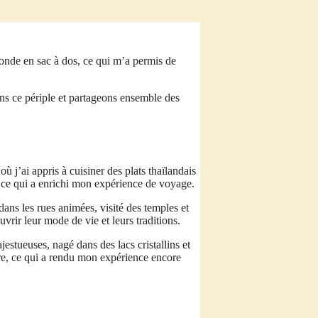
onde en sac à dos, ce qui m’a permis de
ns ce périple et partageons ensemble des
ù j’ai appris à cuisiner des plats thaïlandais
, ce qui a enrichi mon expérience de voyage.
ans les rues animées, visité des temples et
uvrir leur mode de vie et leurs traditions.
tueuses, nagé dans des lacs cristallins et
oire, ce qui a rendu mon expérience encore